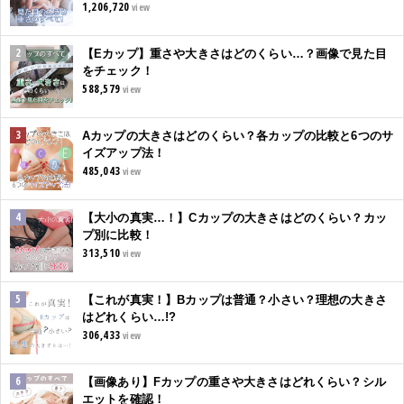
1,206,720
view
【Eカップ】重さや大きさはどのくらい…？画像で見た目
をチェック！
588,579
view
Aカップの大きさはどのくらい？各カップの比較と6つのサ
イズアップ法！
485,043
view
【大小の真実…！】Cカップの大きさはどのくらい？カッ
プ別に比較！
313,510
view
【これが真実！】Bカップは普通？小さい？理想の大きさ
はどれくらい…!?
306,433
view
【画像あり】Fカップの重さや大きさはどれくらい？シル
エットを確認！