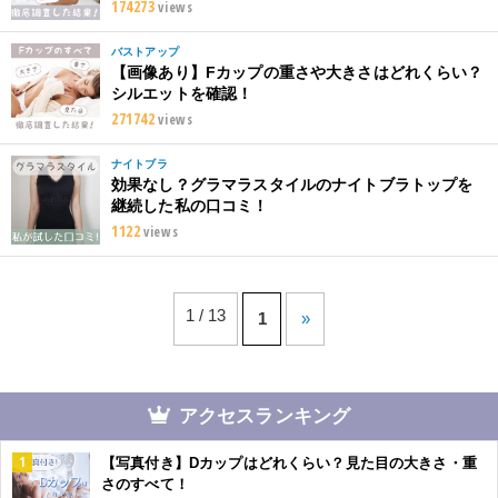
174273
views
バストアップ
【画像あり】Fカップの重さや大きさはどれくらい？
シルエットを確認！
271742
views
ナイトブラ
効果なし？グラマラスタイルのナイトブラトップを
継続した私の口コミ！
1122
views
1 / 13
1
»
アクセスランキング
【写真付き】Dカップはどれくらい？見た目の大きさ・重
さのすべて！