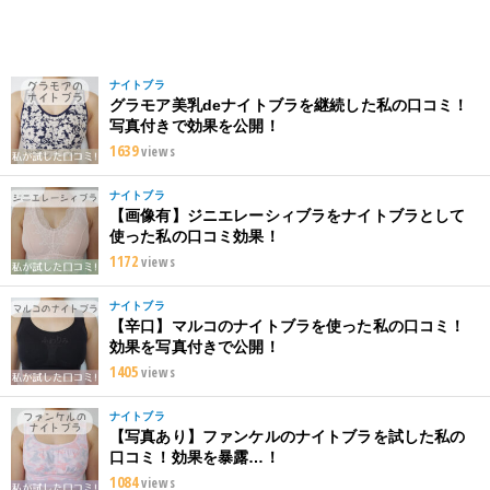
ナイトブラ
グラモア美乳deナイトブラを継続した私の口コミ！
写真付きで効果を公開！
1639
views
ナイトブラ
【画像有】ジニエレーシィブラをナイトブラとして
使った私の口コミ効果！
1172
views
ナイトブラ
【辛口】マルコのナイトブラを使った私の口コミ！
効果を写真付きで公開！
1405
views
ナイトブラ
【写真あり】ファンケルのナイトブラを試した私の
口コミ！効果を暴露…！
1084
views