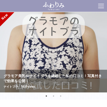
グラモア美乳deナイトブラを継続した私の口コミ！写真付き
で効果を公開！
1639
views
ナイトブラ