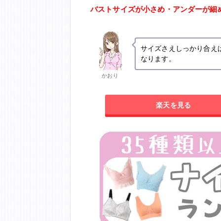
バストサイズが小さめ・アンダーが細
サイズさえしっかり合え
なります。
かおり
楽天を見る