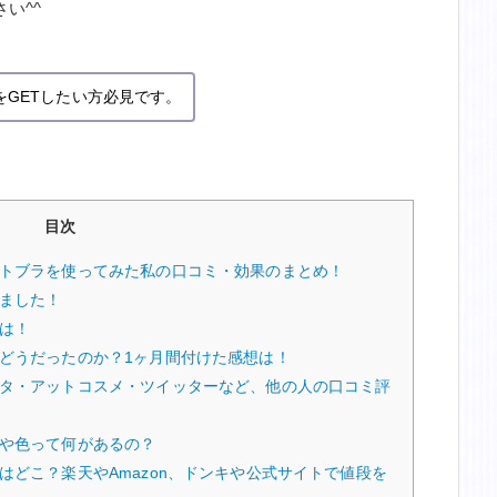
い^^
をGETしたい方必見です。
目次
トブラを使ってみた私の口コミ・効果のまとめ！
ました！
は！
どうだったのか？1ヶ月間付けた感想は！
タ・アットコスメ・ツイッターなど、他の人の口コミ評
や色って何があるの？
どこ？楽天やAmazon、ドンキや公式サイトで値段を