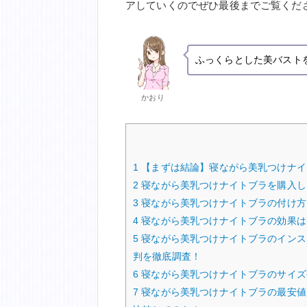
アしていくのでぜひ最後までご覧くださ
ふっくらとした美バスト
かおり
1
【まずは結論】寝ながら美乳つけナイ
2
寝ながら美乳つけナイトブラを購入し
3
寝ながら美乳つけナイトブラの付け方
4
寝ながら美乳つけナイトブラの効果は
5
寝ながら美乳つけナイトブラのインス
判を徹底調査！
6
寝ながら美乳つけナイトブラのサイズ
7
寝ながら美乳つけナイトブラの最安値は