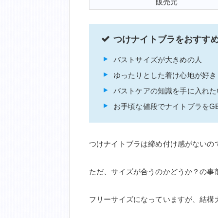
販売元
つけナイトブラをおすす
バストサイズが大きめの人
ゆったりとした着け心地が好き
バストケアの知識を手に入れた
お手頃な値段でナイトブラをG
つけナイトブラは締め付け感がないの
ただ、サイズが合うのかどうか？の事
フリーサイズになっていますが、結構