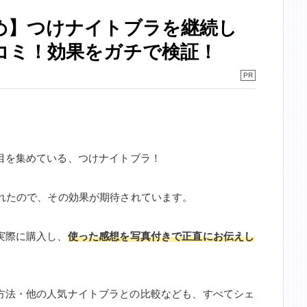
め】つけナイトブラを継続し
コミ！効果をガチで検証！
目を集めている、つけナイトブラ！
されたので、その効果が期待されています。
実際に購入し、
使った感想を写真付きで正直にお伝えし
方法・他の人気ナイトブラとの比較なども、すべてシェ