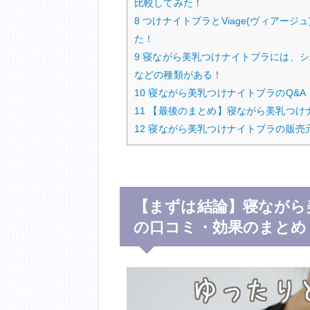
比較してみた！
8
つけナイトブラとViage(ヴィアー
た！
9
寝ながら美乳つけナイトブラには、シ
などの種類がある！
10
寝ながら美乳つけナイトブラのQ&A
11
【最後のまとめ】寝ながら美乳つけ
12
寝ながら美乳つけナイトブラの販売
【まずは結論】寝ながら
の口コミ・効果のまとめ