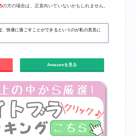
め
の方の場合は、正直向いていないかもしれません。
ば、快適に過ごすことができるというのが私の意見に
Amazonを見る