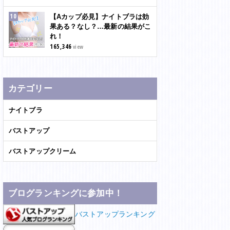
【Aカップ必見】ナイトブラは効
果ある？なし？…最新の結果がこ
れ！
165,346
view
カテゴリー
ナイトブラ
バストアップ
バストアップクリーム
ブログランキングに参加中！
バストアップランキング