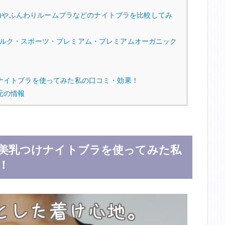
ジュ)やふんわりルームブラなどのナイトブラを比較してみ
ルク・スポーツ・プレミアム・プレミアムオーガニック
ナイトブラを使ってみた私の口コミ・効果！
元の情報
美乳つけナイトブラを使ってみた私
！