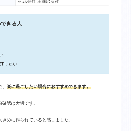
株式会社 主婦の友社
めできる人
い
ETしたい
で、
楽に過ごしたい場合におすすめできます。
前確認は大切です。
大きめに作られていると感じました。