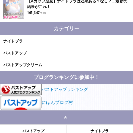
【Aカップ必見】ナイトブラは効果ある？なし？…最新の
結果がこれ！
165,347
view
カテゴリー
ナイトブラ
バストアップ
バストアップクリーム
ブログランキングに参加中！
バストアップランキング
にほんブログ村
バストアップ
ナイトブラ