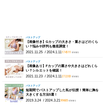
バストアップ
【画像付き】Gカップの大きさ・重さはどのくら
い？悩みや評判も徹底調査！
174511
2021.11.25
/
2024.1.11
views
バストアップ
【画像あり】Fカップの重さや大きさはどれくら
い？シルエットを確認！
272203
2021.11.23
/
2024.1.11
views
バストアップ
短期間でバストアップした私が伝授！簡単に胸を
大きくする方法5選！
99605
2019.3.24
/
2024.3.21
views