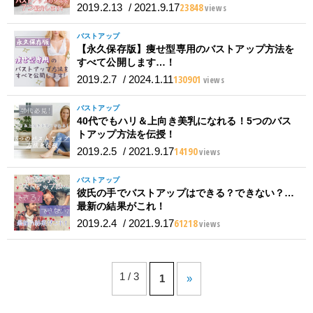
23848
2019.2.13
/
2021.9.17
views
バストアップ
【永久保存版】痩せ型専用のバストアップ方法を
すべて公開します…！
130901
2019.2.7
/
2024.1.11
views
バストアップ
40代でもハリ＆上向き美乳になれる！5つのバス
トアップ方法を伝授！
14190
2019.2.5
/
2021.9.17
views
バストアップ
彼氏の手でバストアップはできる？できない？…
最新の結果がこれ！
61218
2019.2.4
/
2021.9.17
views
1 / 3
1
»